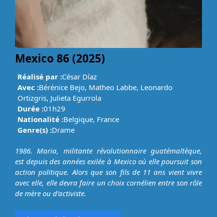
Mexico 86 (2025)
Réalisé par :
César Díaz
Avec :
Bérénice Bejo, Matheo Labbe, Leonardo
Ortizgris, Julieta Egurrola
Durée :
01h29
Nationalité :
Belgique, France
Genre(s) :
Drame
1986. Maria, militante révolutionnaire guatémaltèque,
est depuis des années exilée à Mexico où elle poursuit son
action politique. Alors que son fils de 11 ans vient vivre
avec elle, elle devra faire un choix cornélien entre son rôle
de mère ou d’activiste.